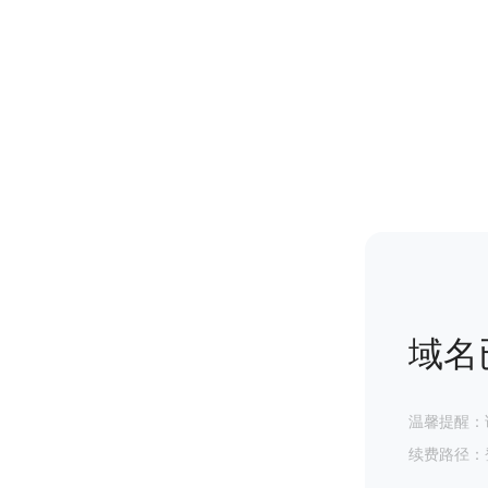
域名
温馨提醒：
续费路径：