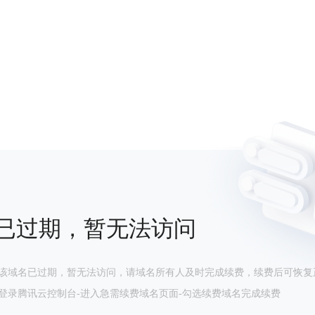
已过期，暂无法访问
该域名已过期，暂无法访问，请域名所有人及时完成续费，续费后可恢复
登录腾讯云控制台-进入急需续费域名页面-勾选续费域名完成续费