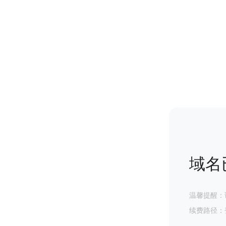
域名
温馨提醒：
续费路径：