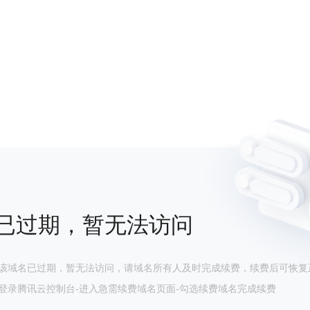
已过期，暂无法访问
该域名已过期，暂无法访问，请域名所有人及时完成续费，续费后可恢复
登录腾讯云控制台-进入急需续费域名页面-勾选续费域名完成续费