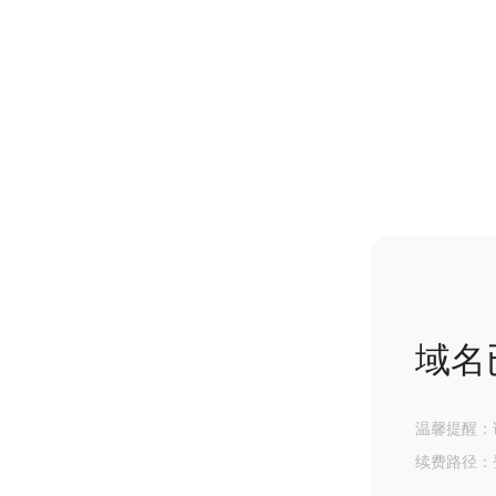
域名
温馨提醒：
续费路径：