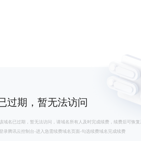
已过期，暂无法访问
该域名已过期，暂无法访问，请域名所有人及时完成续费，续费后可恢复
登录腾讯云控制台-进入急需续费域名页面-勾选续费域名完成续费