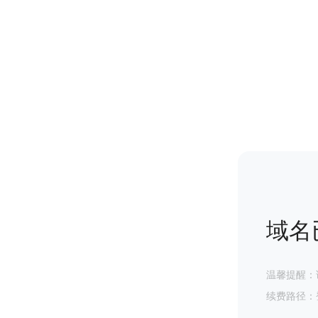
域名
温馨提醒：
续费路径：