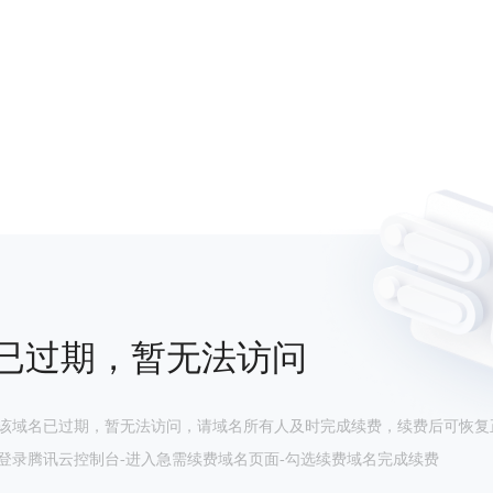
已过期，暂无法访问
该域名已过期，暂无法访问，请域名所有人及时完成续费，续费后可恢复
登录腾讯云控制台-进入急需续费域名页面-勾选续费域名完成续费