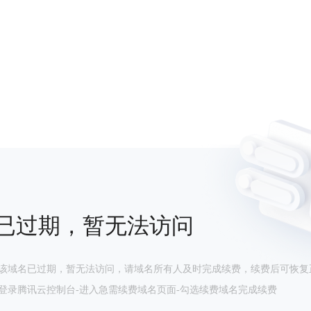
已过期，暂无法访问
该域名已过期，暂无法访问，请域名所有人及时完成续费，续费后可恢复
登录腾讯云控制台-进入急需续费域名页面-勾选续费域名完成续费