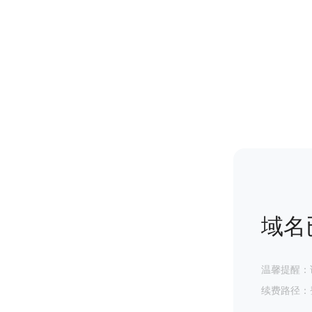
域名
温馨提醒：
续费路径：