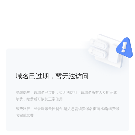
域名已过期，暂无法访问
温馨提醒：该域名已过期，暂无法访问，请域名所有人及时完成
续费，续费后可恢复正常使用
续费路径：登录腾讯云控制台-进入急需续费域名页面-勾选续费域
名完成续费