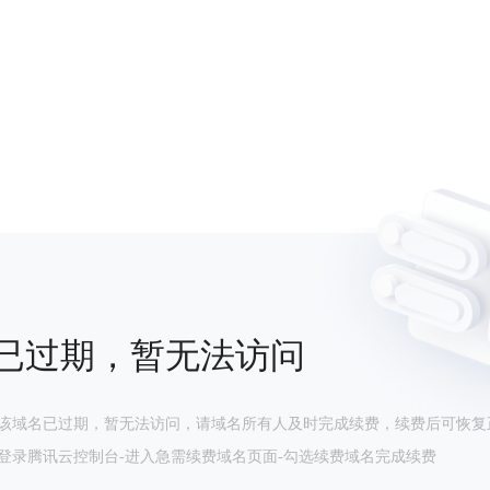
已过期，暂无法访问
该域名已过期，暂无法访问，请域名所有人及时完成续费，续费后可恢复
登录腾讯云控制台-进入急需续费域名页面-勾选续费域名完成续费