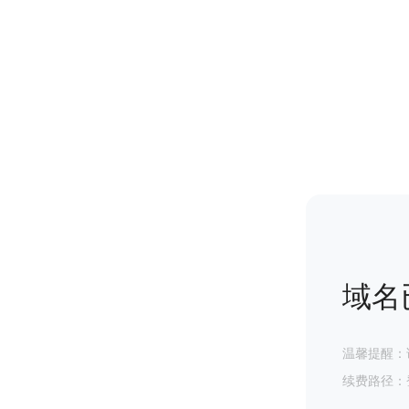
域名
温馨提醒：
续费路径：