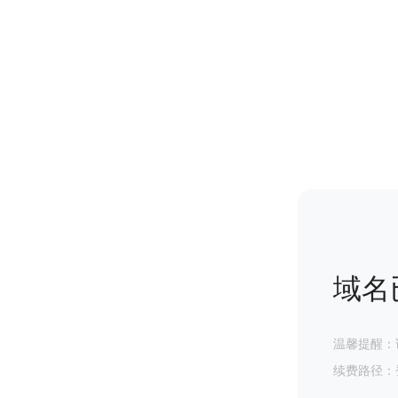
域名
温馨提醒：
续费路径：