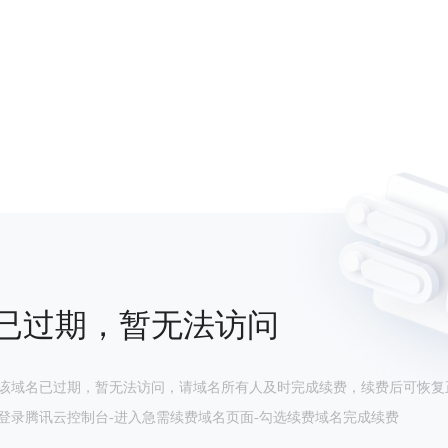
已过期，暂无法访问
该域名已过期，暂无法访问，请域名所有人及时完成续费，续费后可恢复
登录腾讯云控制台-进入急需续费域名页面-勾选续费域名完成续费