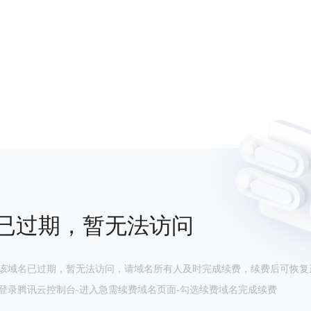
已过期，暂无法访问
该域名已过期，暂无法访问，请域名所有人及时完成续费，续费后可恢复
登录腾讯云控制台-进入急需续费域名页面-勾选续费域名完成续费