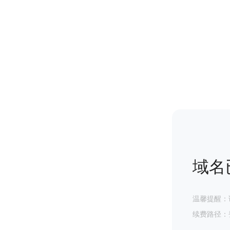
域名
温馨提醒：
续费路径：