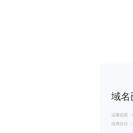
域名
温馨提醒：
续费路径：