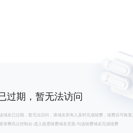
已过期，暂无法访问
该域名已过期，暂无法访问，请域名所有人及时完成续费，续费后可恢复
登录腾讯云控制台-进入急需续费域名页面-勾选续费域名完成续费