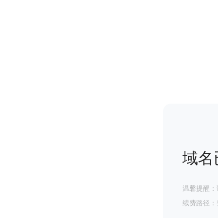
域名
温馨提醒：
续费路径：