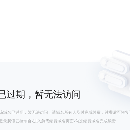
已过期，暂无法访问
该域名已过期，暂无法访问，请域名所有人及时完成续费，续费后可恢复
登录腾讯云控制台-进入急需续费域名页面-勾选续费域名完成续费