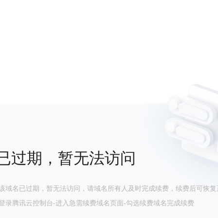
已过期，暂无法访问
该域名已过期，暂无法访问，请域名所有人及时完成续费，续费后可恢复
登录腾讯云控制台-进入急需续费域名页面-勾选续费域名完成续费