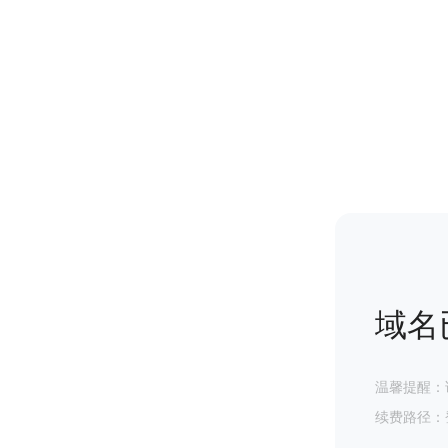
域名
温馨提醒：
续费路径：