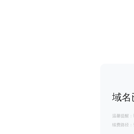
域名
温馨提醒：
续费路径：