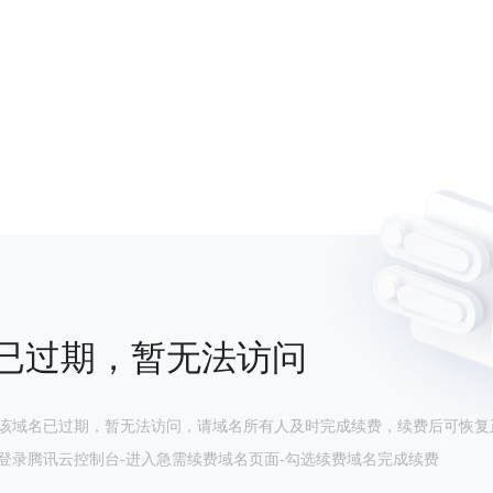
已过期，暂无法访问
该域名已过期，暂无法访问，请域名所有人及时完成续费，续费后可恢复
登录腾讯云控制台-进入急需续费域名页面-勾选续费域名完成续费