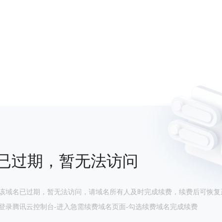
已过期，暂无法访问
该域名已过期，暂无法访问，请域名所有人及时完成续费，续费后可恢复
登录腾讯云控制台-进入急需续费域名页面-勾选续费域名完成续费