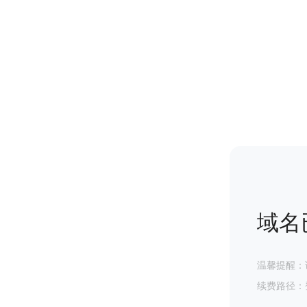
域名
温馨提醒：
续费路径：