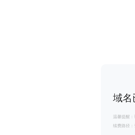
域名
温馨提醒：
续费路径：