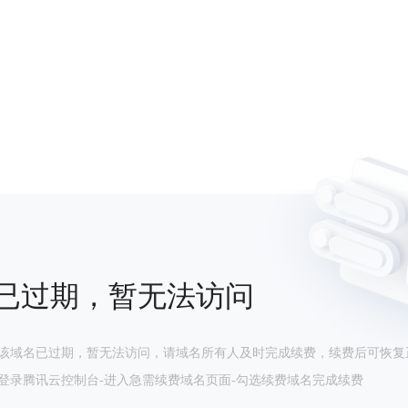
已过期，暂无法访问
该域名已过期，暂无法访问，请域名所有人及时完成续费，续费后可恢复
登录腾讯云控制台-进入急需续费域名页面-勾选续费域名完成续费