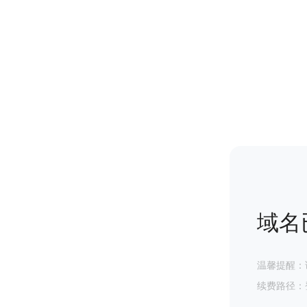
域名
温馨提醒：
续费路径：