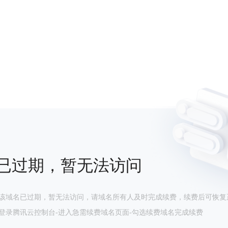
已过期，暂无法访问
该域名已过期，暂无法访问，请域名所有人及时完成续费，续费后可恢复
登录腾讯云控制台-进入急需续费域名页面-勾选续费域名完成续费