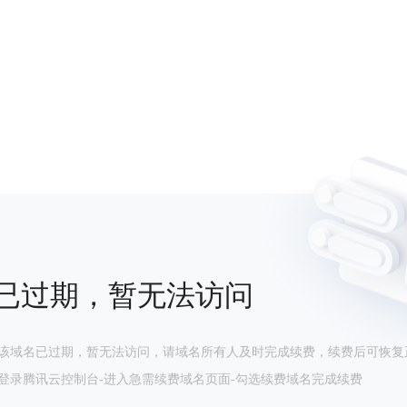
已过期，暂无法访问
该域名已过期，暂无法访问，请域名所有人及时完成续费，续费后可恢复
登录腾讯云控制台-进入急需续费域名页面-勾选续费域名完成续费