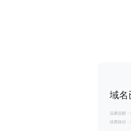
域名
温馨提醒：
续费路径：