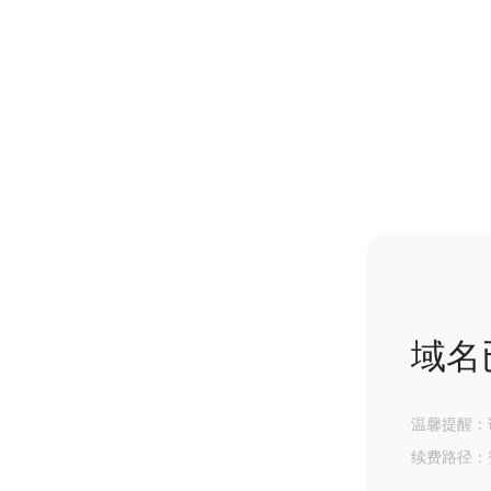
域名
温馨提醒：
续费路径：