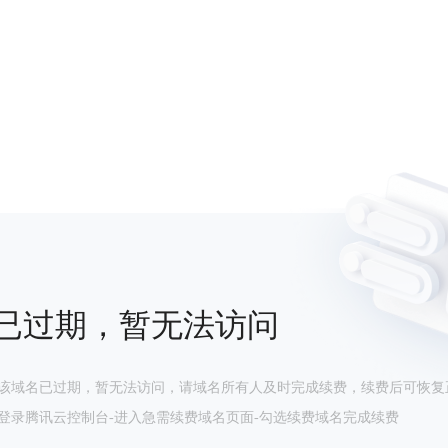
已过期，暂无法访问
该域名已过期，暂无法访问，请域名所有人及时完成续费，续费后可恢复
登录腾讯云控制台-进入急需续费域名页面-勾选续费域名完成续费