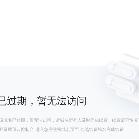
已过期，暂无法访问
该域名已过期，暂无法访问，请域名所有人及时完成续费，续费后可恢复
登录腾讯云控制台-进入急需续费域名页面-勾选续费域名完成续费