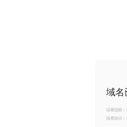
域名
温馨提醒：
续费路径：