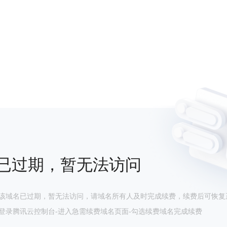
已过期，暂无法访问
该域名已过期，暂无法访问，请域名所有人及时完成续费，续费后可恢复
登录腾讯云控制台-进入急需续费域名页面-勾选续费域名完成续费