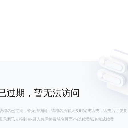
已过期，暂无法访问
该域名已过期，暂无法访问，请域名所有人及时完成续费，续费后可恢复
登录腾讯云控制台-进入急需续费域名页面-勾选续费域名完成续费