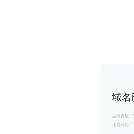
域名
温馨提醒：
续费路径：