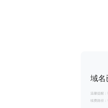
域名
温馨提醒：
续费路径：