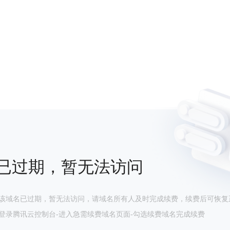
已过期，暂无法访问
该域名已过期，暂无法访问，请域名所有人及时完成续费，续费后可恢复
登录腾讯云控制台-进入急需续费域名页面-勾选续费域名完成续费