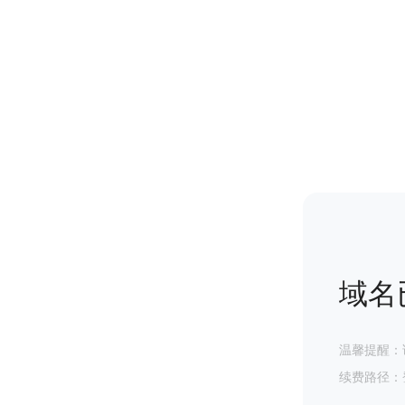
域名
温馨提醒：
续费路径：