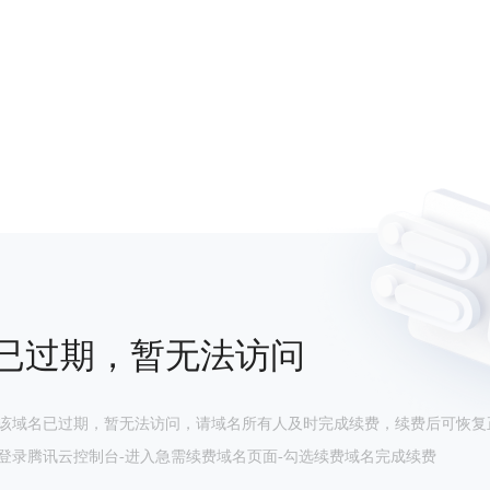
已过期，暂无法访问
该域名已过期，暂无法访问，请域名所有人及时完成续费，续费后可恢复
登录腾讯云控制台-进入急需续费域名页面-勾选续费域名完成续费