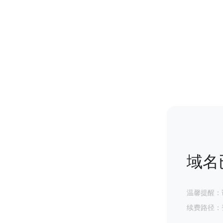
域名
温馨提醒：
续费路径：