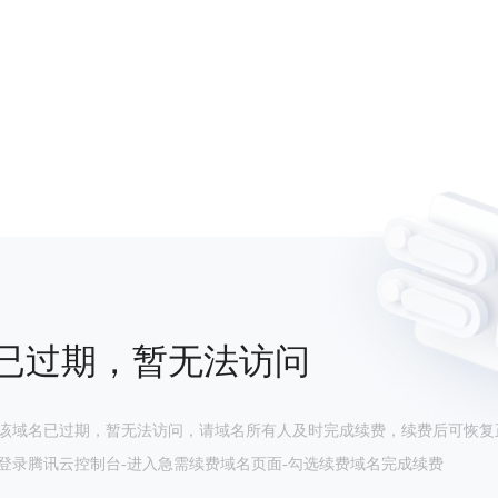
已过期，暂无法访问
该域名已过期，暂无法访问，请域名所有人及时完成续费，续费后可恢复
登录腾讯云控制台-进入急需续费域名页面-勾选续费域名完成续费