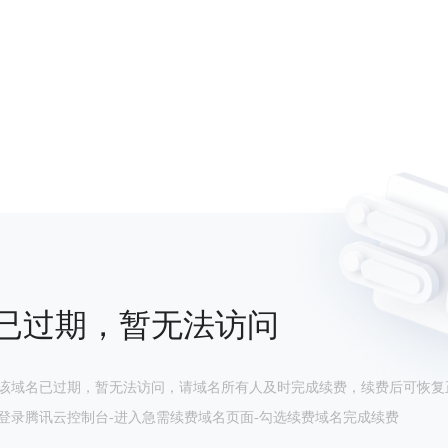
已过期，暂无法访问
该域名已过期，暂无法访问，请域名所有人及时完成续费，续费后可恢复
登录腾讯云控制台-进入急需续费域名页面-勾选续费域名完成续费