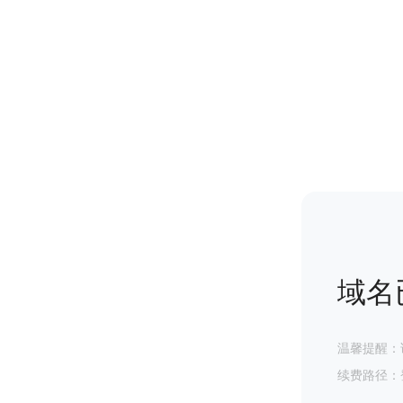
域名
温馨提醒：
续费路径：