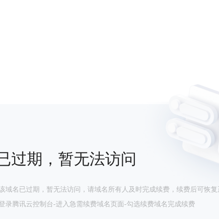
已过期，暂无法访问
该域名已过期，暂无法访问，请域名所有人及时完成续费，续费后可恢复
登录腾讯云控制台-进入急需续费域名页面-勾选续费域名完成续费