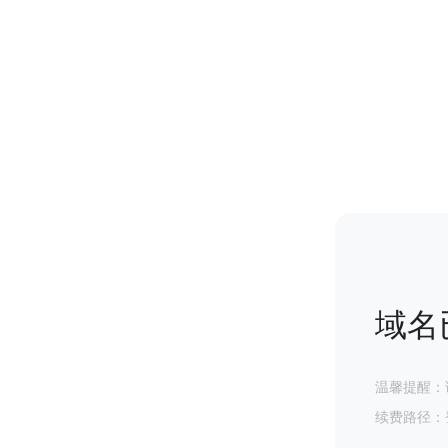
域名
温馨提醒：
续费路径：