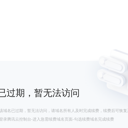
已过期，暂无法访问
该域名已过期，暂无法访问，请域名所有人及时完成续费，续费后可恢复
登录腾讯云控制台-进入急需续费域名页面-勾选续费域名完成续费