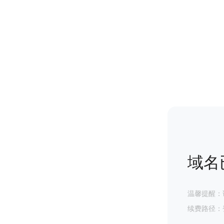
域名
温馨提醒：
续费路径：