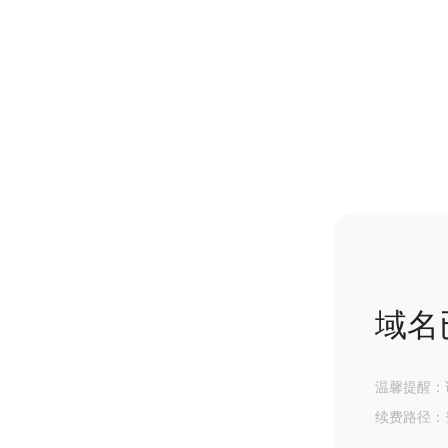
域名
温馨提醒：
续费路径：