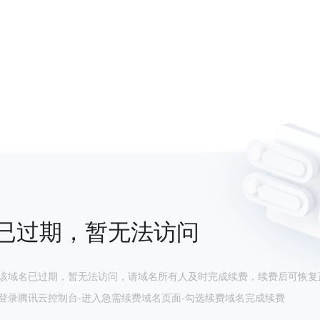
已过期，暂无法访问
该域名已过期，暂无法访问，请域名所有人及时完成续费，续费后可恢复
登录腾讯云控制台-进入急需续费域名页面-勾选续费域名完成续费