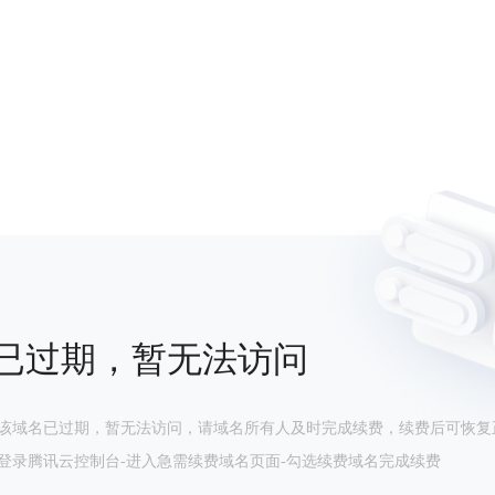
已过期，暂无法访问
该域名已过期，暂无法访问，请域名所有人及时完成续费，续费后可恢复
登录腾讯云控制台-进入急需续费域名页面-勾选续费域名完成续费