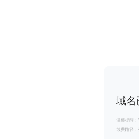
域名
温馨提醒：
续费路径：