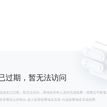
已过期，暂无法访问
该域名已过期，暂无法访问，请域名所有人及时完成续费，续费后可恢复
登录腾讯云控制台-进入急需续费域名页面-勾选续费域名完成续费