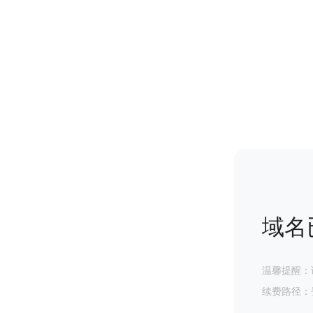
域名
温馨提醒：
续费路径：