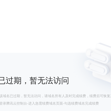
已过期，暂无法访问
该域名已过期，暂无法访问，请域名所有人及时完成续费，续费后可恢复
登录腾讯云控制台-进入急需续费域名页面-勾选续费域名完成续费