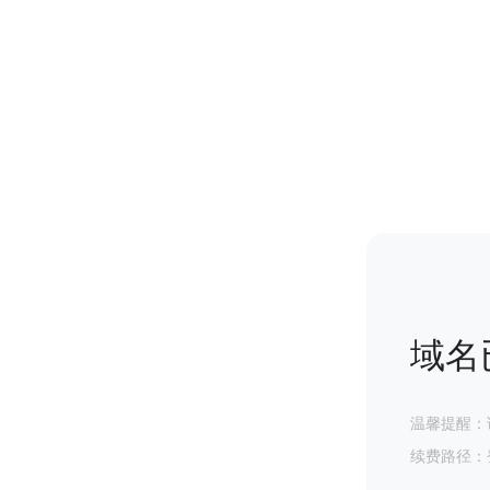
域名
温馨提醒：
续费路径：