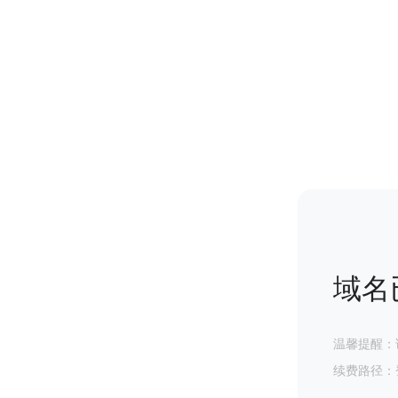
域名
温馨提醒：
续费路径：