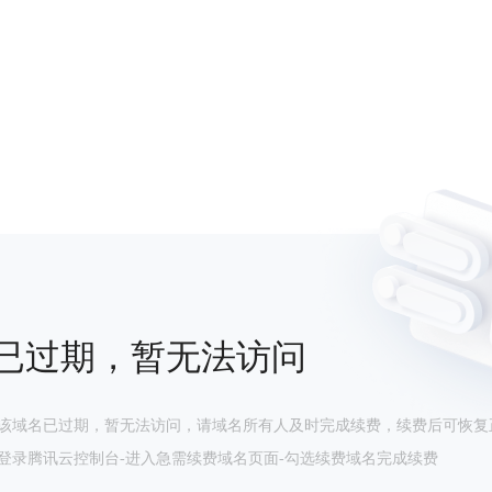
已过期，暂无法访问
该域名已过期，暂无法访问，请域名所有人及时完成续费，续费后可恢复
登录腾讯云控制台-进入急需续费域名页面-勾选续费域名完成续费