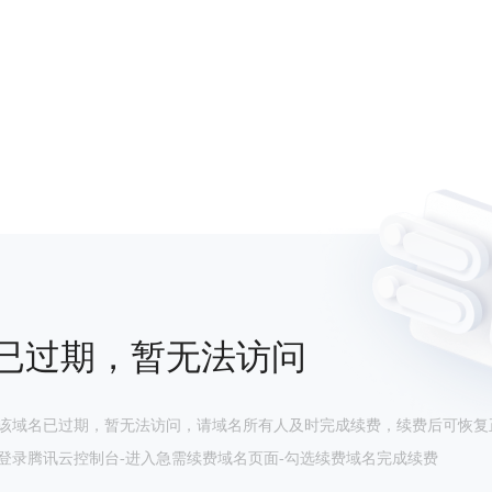
已过期，暂无法访问
该域名已过期，暂无法访问，请域名所有人及时完成续费，续费后可恢复
登录腾讯云控制台-进入急需续费域名页面-勾选续费域名完成续费