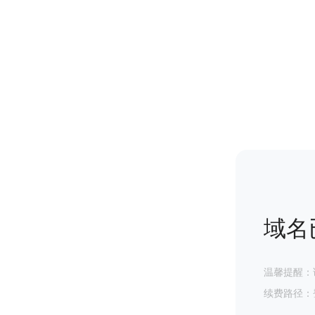
域名
温馨提醒：
续费路径：