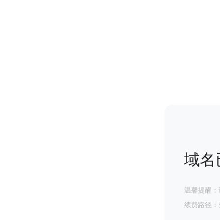
域名
温馨提醒：
续费路径：