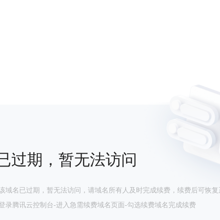
已过期，暂无法访问
该域名已过期，暂无法访问，请域名所有人及时完成续费，续费后可恢复
登录腾讯云控制台-进入急需续费域名页面-勾选续费域名完成续费