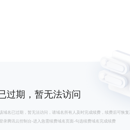
已过期，暂无法访问
该域名已过期，暂无法访问，请域名所有人及时完成续费，续费后可恢复
登录腾讯云控制台-进入急需续费域名页面-勾选续费域名完成续费