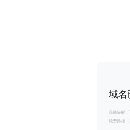
域名
温馨提醒：
续费路径：