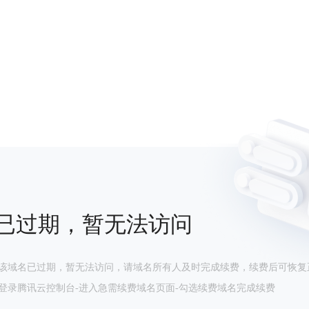
已过期，暂无法访问
该域名已过期，暂无法访问，请域名所有人及时完成续费，续费后可恢复
登录腾讯云控制台-进入急需续费域名页面-勾选续费域名完成续费