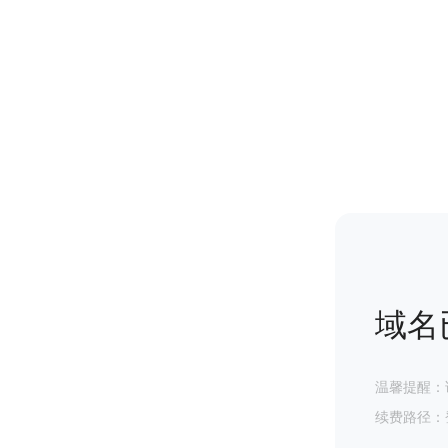
域名
温馨提醒：
续费路径：