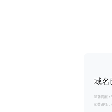
域名
温馨提醒：
续费路径：