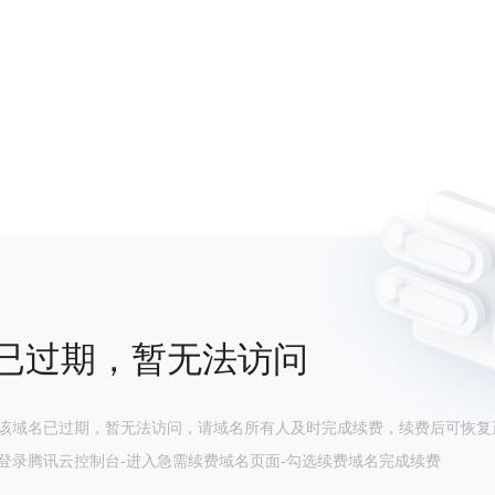
已过期，暂无法访问
该域名已过期，暂无法访问，请域名所有人及时完成续费，续费后可恢复
登录腾讯云控制台-进入急需续费域名页面-勾选续费域名完成续费