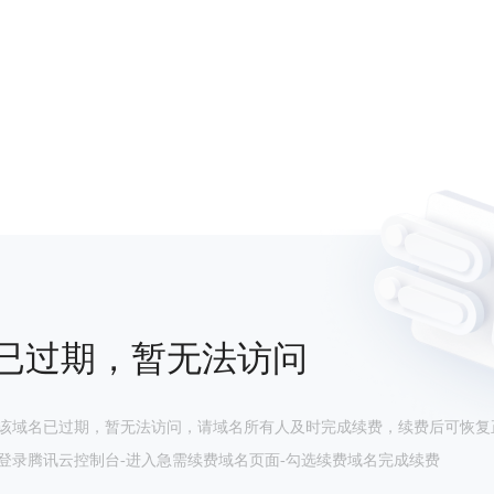
已过期，暂无法访问
该域名已过期，暂无法访问，请域名所有人及时完成续费，续费后可恢复
登录腾讯云控制台-进入急需续费域名页面-勾选续费域名完成续费