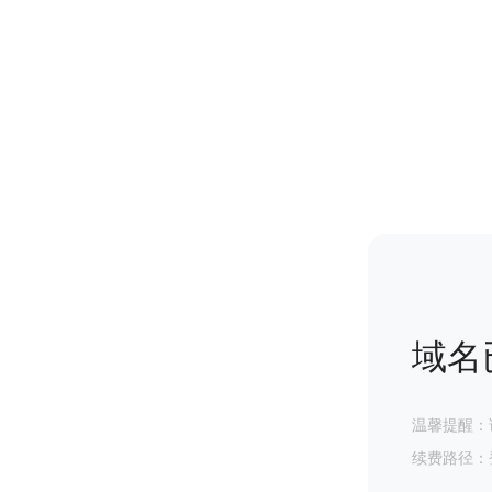
域名
温馨提醒：
续费路径：