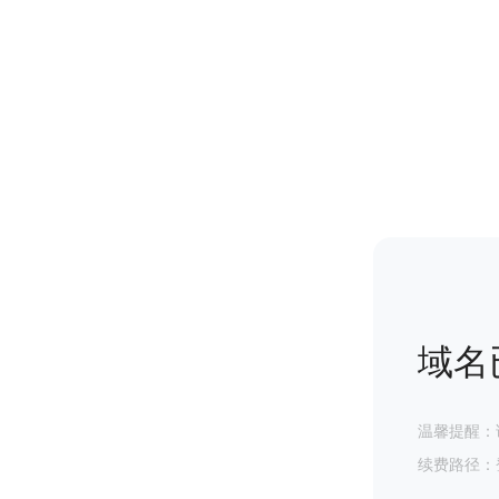
域名
温馨提醒：
续费路径：