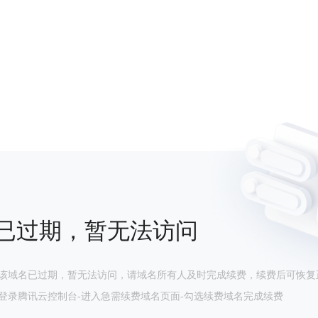
已过期，暂无法访问
该域名已过期，暂无法访问，请域名所有人及时完成续费，续费后可恢复
登录腾讯云控制台-进入急需续费域名页面-勾选续费域名完成续费