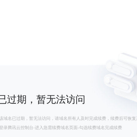
已过期，暂无法访问
该域名已过期，暂无法访问，请域名所有人及时完成续费，续费后可恢复
登录腾讯云控制台-进入急需续费域名页面-勾选续费域名完成续费