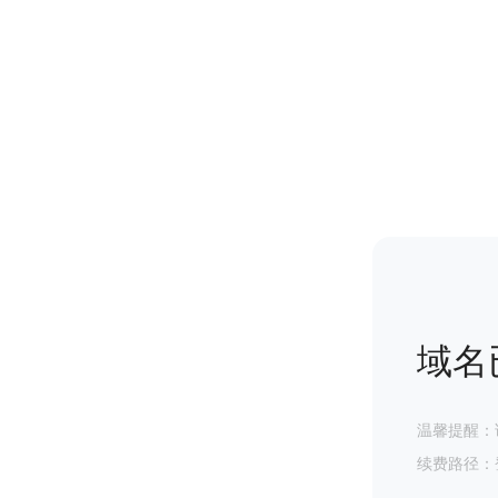
域名
温馨提醒：
续费路径：