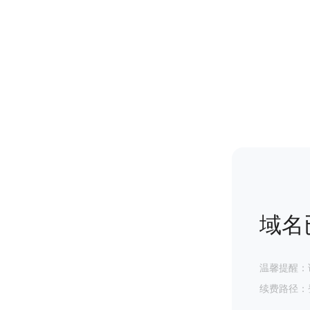
域名
温馨提醒：
续费路径：