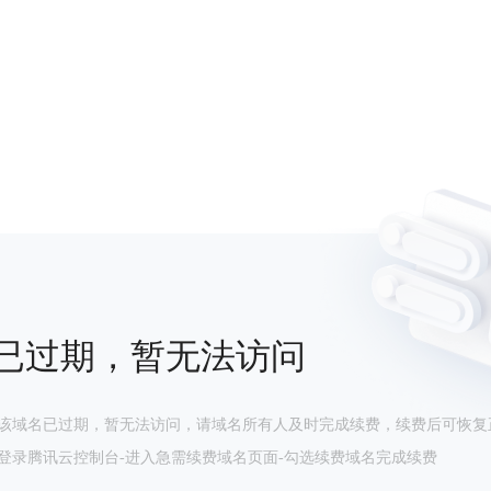
已过期，暂无法访问
该域名已过期，暂无法访问，请域名所有人及时完成续费，续费后可恢复
登录腾讯云控制台-进入急需续费域名页面-勾选续费域名完成续费