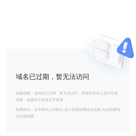
域名已过期，暂无法访问
温馨提醒：该域名已过期，暂无法访问，请域名所有人及时完成
续费，续费后可恢复正常使用
续费路径：登录腾讯云控制台-进入急需续费域名页面-勾选续费域
名完成续费