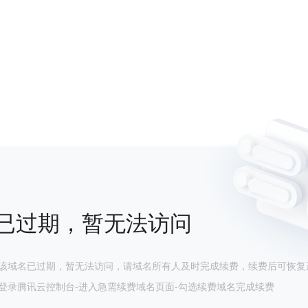
已过期，暂无法访问
该域名已过期，暂无法访问，请域名所有人及时完成续费，续费后可恢复
登录腾讯云控制台-进入急需续费域名页面-勾选续费域名完成续费