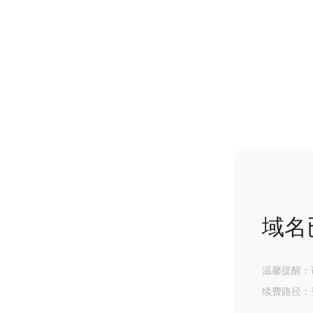
域名
温馨提醒：
续费路径：