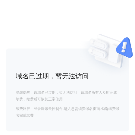
域名已过期，暂无法访问
温馨提醒：该域名已过期，暂无法访问，请域名所有人及时完成
续费，续费后可恢复正常使用
续费路径：登录腾讯云控制台-进入急需续费域名页面-勾选续费域
名完成续费