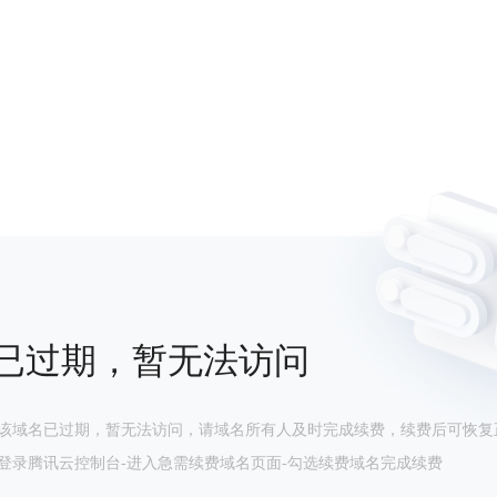
已过期，暂无法访问
该域名已过期，暂无法访问，请域名所有人及时完成续费，续费后可恢复
登录腾讯云控制台-进入急需续费域名页面-勾选续费域名完成续费