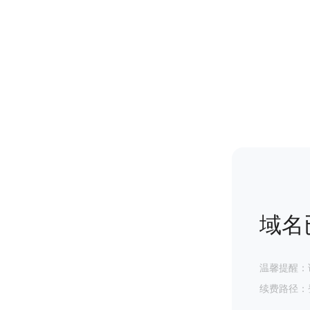
域名
温馨提醒：
续费路径：