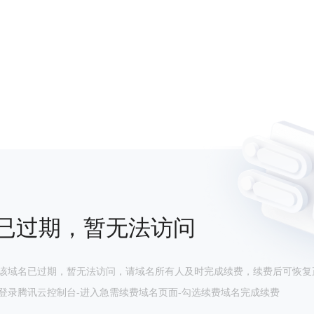
已过期，暂无法访问
该域名已过期，暂无法访问，请域名所有人及时完成续费，续费后可恢复
登录腾讯云控制台-进入急需续费域名页面-勾选续费域名完成续费