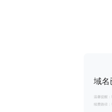
域名
温馨提醒：
续费路径：