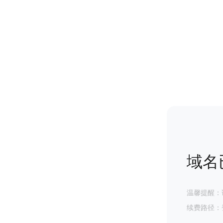
域名
温馨提醒：
续费路径：