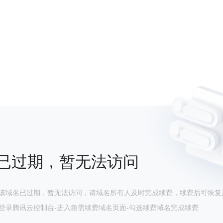
已过期，暂无法访问
该域名已过期，暂无法访问，请域名所有人及时完成续费，续费后可恢复
登录腾讯云控制台-进入急需续费域名页面-勾选续费域名完成续费