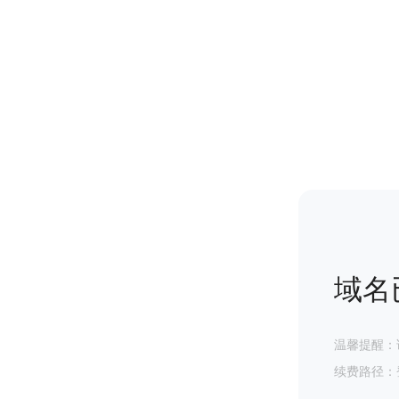
域名
温馨提醒：
续费路径：