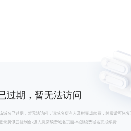
已过期，暂无法访问
该域名已过期，暂无法访问，请域名所有人及时完成续费，续费后可恢复
登录腾讯云控制台-进入急需续费域名页面-勾选续费域名完成续费