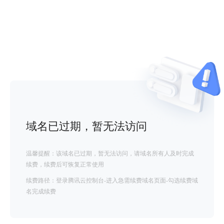
域名已过期，暂无法访问
温馨提醒：该域名已过期，暂无法访问，请域名所有人及时完成
续费，续费后可恢复正常使用
续费路径：登录腾讯云控制台-进入急需续费域名页面-勾选续费域
名完成续费