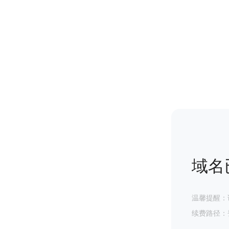
域名
温馨提醒：
续费路径：