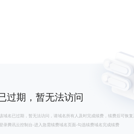
已过期，暂无法访问
该域名已过期，暂无法访问，请域名所有人及时完成续费，续费后可恢复
登录腾讯云控制台-进入急需续费域名页面-勾选续费域名完成续费